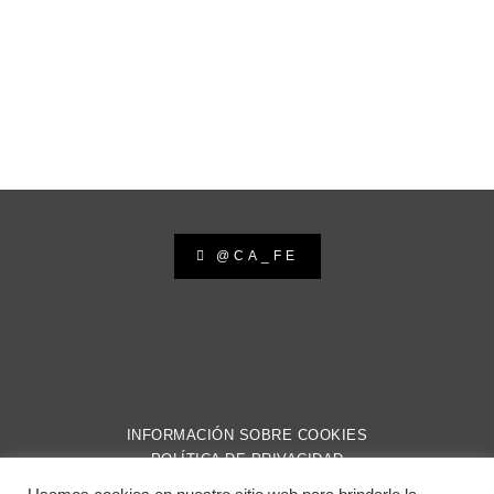
€
25.00
@CA_FE
INFORMACIÓN SOBRE COOKIES
POLÍTICA DE PRIVACIDAD