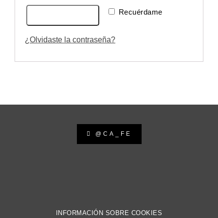
Recuérdame
Acceso
¿Olvidaste la contraseña?
@CA_FE
INFORMACIÓN SOBRE COOKIES