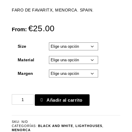
FARO DE FAVARITX, MENORCA. SPAIN.
€
25.00
From:
Size
Material
Margen
Favaritx
Añadir al carrito
8218
cantidad
SKU:
N/D
CATEGORÍAS:
BLACK AND WHITE
,
LIGHTHOUSES
,
MENORCA