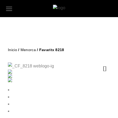
Inicio
/
Menorca
/ Favaritx 8218