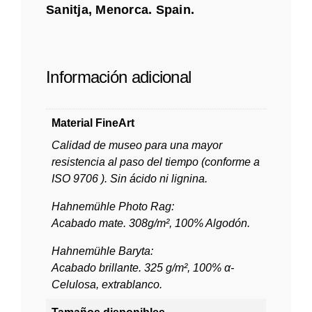
Sanitja, Menorca. Spain.
Información adicional
Material FineArt
Calidad de museo para una mayor
resistencia al paso del tiempo (conforme a
ISO 9706 ). Sin ácido ni lignina.
Hahnemühle Photo Rag:
Acabado mate. 308g/m², 100% Algodón.
Hahnemühle Baryta:
Acabado brillante. 325 g/m², 100% α-
Celulosa, extrablanco.