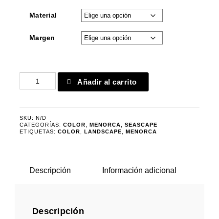
Material
Margen
Sanitja
Añadir al carrito
9780
cantidad
SKU:
N/D
CATEGORÍAS:
COLOR
,
MENORCA
,
SEASCAPE
ETIQUETAS:
COLOR
,
LANDSCAPE
,
MENORCA
Descripción
Información adicional
Descripción