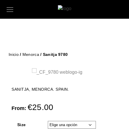
Inicio
/
Menorca
/ Sanitja 9780
SANITJA, MENORCA. SPAIN.
€
25.00
From:
Size