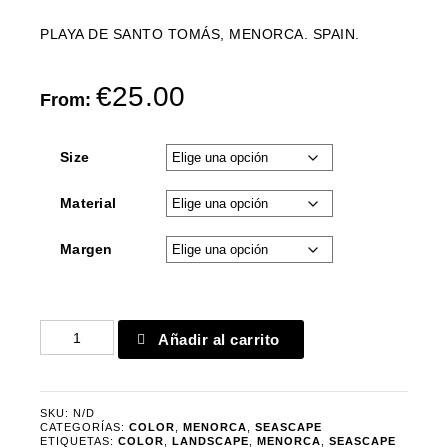
PLAYA DE SANTO TOMÁS, MENORCA. SPAIN.
€
25.00
From:
Size
Material
Margen
Santo
Añadir al carrito
Tomas
9371
cantidad
SKU:
N/D
CATEGORÍAS:
COLOR
,
MENORCA
,
SEASCAPE
ETIQUETAS:
COLOR
,
LANDSCAPE
,
MENORCA
,
SEASCAPE