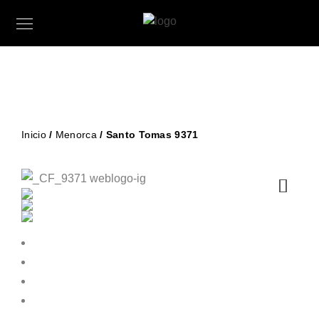
Inicio
/
Menorca
/ Santo Tomas 9371