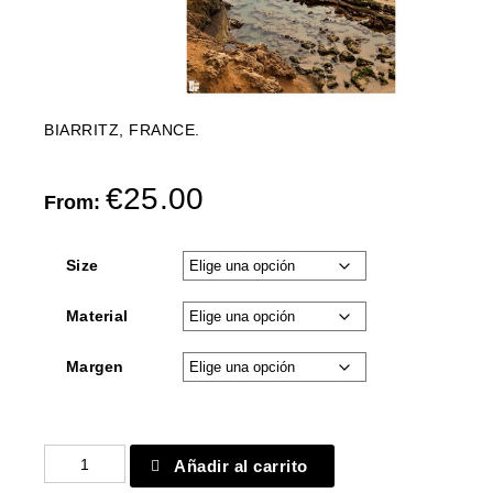
BIARRITZ, FRANCE.
€
25.00
From:
Size
Material
Margen
Biarritz
Añadir al carrito
6301