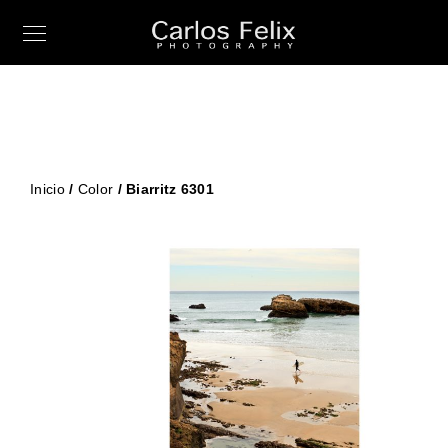
Inicio
/
Color
/ Biarritz 6301