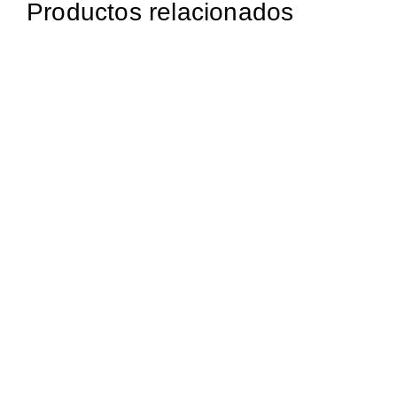
Productos relacionados
€
25.00
€
25.00