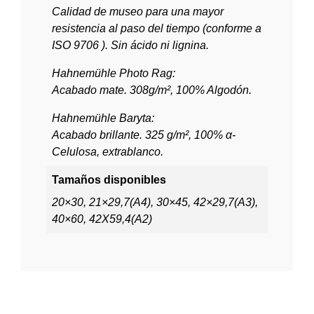
Calidad de museo para una mayor
resistencia al paso del tiempo (conforme a
ISO 9706 ). Sin ácido ni lignina.
Hahnemühle Photo Rag:
Acabado mate. 308g/m², 100% Algodón.
Hahnemühle Baryta:
Acabado brillante. 325 g/m², 100% α-
Celulosa, extrablanco.
Tamaños disponibles
20×30, 21×29,7(A4), 30×45, 42×29,7(A3),
40×60, 42X59,4(A2)