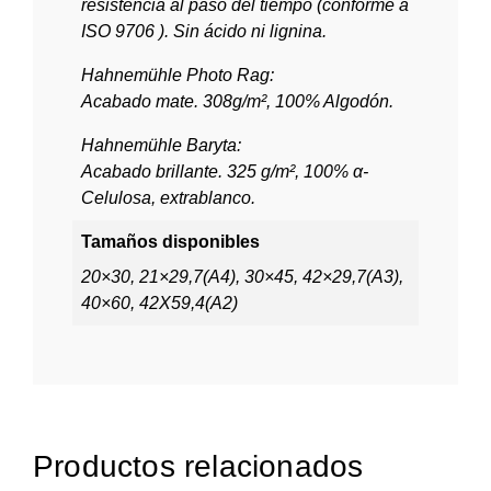
resistencia al paso del tiempo (conforme a
ISO 9706 ). Sin ácido ni lignina.
Hahnemühle Photo Rag:
Acabado mate. 308g/m², 100% Algodón.
Hahnemühle Baryta:
Acabado brillante. 325 g/m², 100% α-
Celulosa, extrablanco.
Tamaños disponibles
20×30, 21×29,7(A4), 30×45, 42×29,7(A3),
40×60, 42X59,4(A2)
Productos relacionados