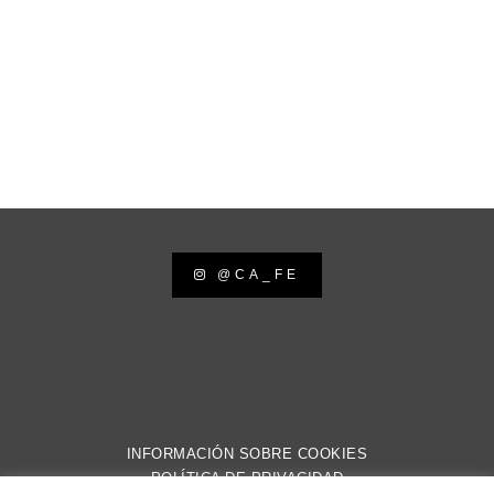
@CA_FE
INFORMACIÓN SOBRE COOKIES
POLÍTICA DE PRIVACIDAD