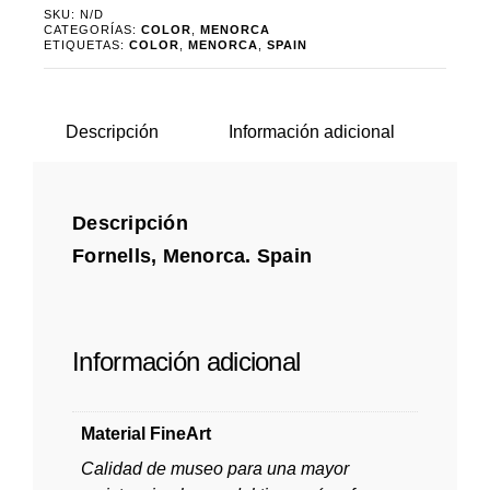
SKU:
N/D
CATEGORÍAS:
COLOR
,
MENORCA
ETIQUETAS:
COLOR
,
MENORCA
,
SPAIN
Descripción
Información adicional
Descripción
Fornells, Menorca. Spain
Información adicional
Material FineArt
Calidad de museo para una mayor