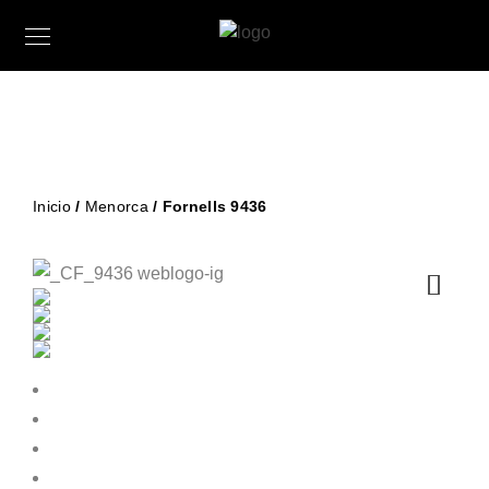
Inicio
/
Menorca
/ Fornells 9436