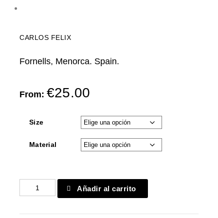
CARLOS FELIX
Fornells, Menorca. Spain.
€
25.00
From:
Size
Material
Fornells
Añadir al carrito
9436
cantidad